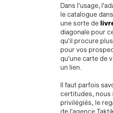
Dans l'usage, l'ad
le catalogue dans
une sorte de
livr
diagonale pour cer
qu'il procure plus
pour vos prospect
qu'une carte de v
un lien.
Il faut parfois sa
certitudes, nous
privilégiés, le re
de l'agence Takti