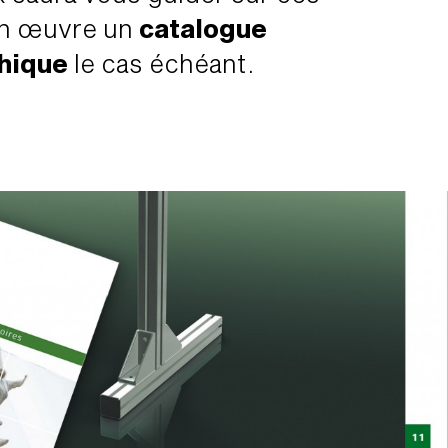
en œuvre un
catalogue
phique
le cas échéant.