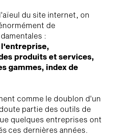
'aïeul du site internet, on
r énormément de
damentales :
l'entreprise,
des produits et services,
es gammes, index de
dement comme le doublon d'un
s doute partie des outils de
ue quelques entreprises ont
és ces dernières années.