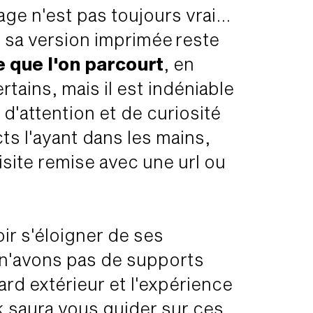
age n'est pas toujours vrai...
 sa version imprimée reste
e que l'on parcourt
, en
tains, mais il est indéniable
 d'attention et de curiosité
s l'ayant dans les mains,
isite remise avec une url ou
voir s'éloigner de ses
 n'avons pas de supports
gard extérieur et l'expérience
k saura vous guider sur ces