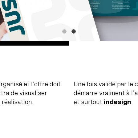
ganisé et l’offre doit
Une fois validé par le c
ra de visualiser
démarre vraiment à l’a
réalisation.
et surtout
indesign
.