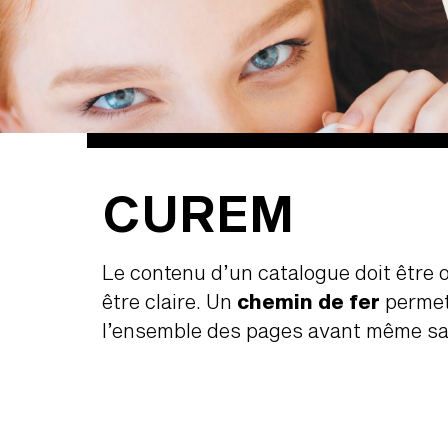
CUREM
Le contenu d’un catalogue doit être or
être claire. Un
chemin de fer
permett
l’ensemble des pages avant même sa 