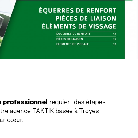
e professionnel
requiert des étapes
otre agence TAKTIK basée à Troyes
par cœur.