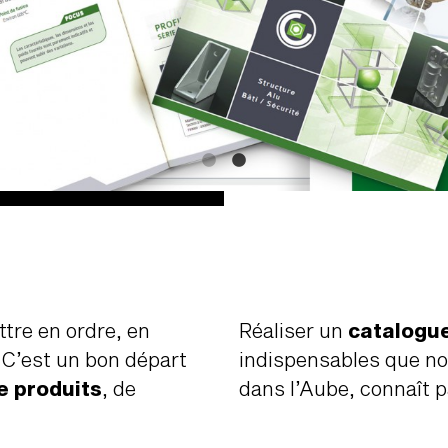
ttre en ordre, en
Réaliser un
catalogu
 C’est un bon départ
indispensables que n
e produits
, de
dans l’Aube, connaît 