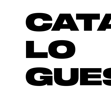
CAT
LO
GUE